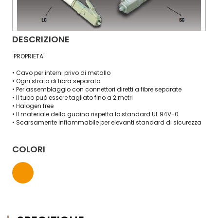
DESCRIZIONE
PROPRIETA':
• Cavo per interni privo di metallo
• Ogni strato di fibra separato
• Per assemblaggio con connettori diretti a fibre separate
• Il tubo può essere tagliato fino a 2 metri
• Halogen free
• Il materiale della guaina rispetta lo standard UL 94V-0
• Scarsamente infiammabile per elevanti standard di sicurezza
COLORI