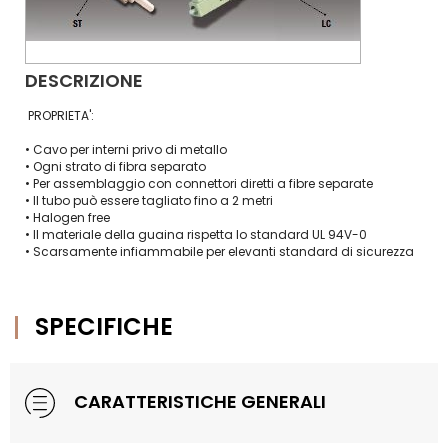
DESCRIZIONE
PROPRIETA':
• Cavo per interni privo di metallo
• Ogni strato di fibra separato
• Per assemblaggio con connettori diretti a fibre separate
• Il tubo può essere tagliato fino a 2 metri
• Halogen free
• Il materiale della guaina rispetta lo standard UL 94V-0
• Scarsamente infiammabile per elevanti standard di sicurezza
SPECIFICHE
CARATTERISTICHE GENERALI