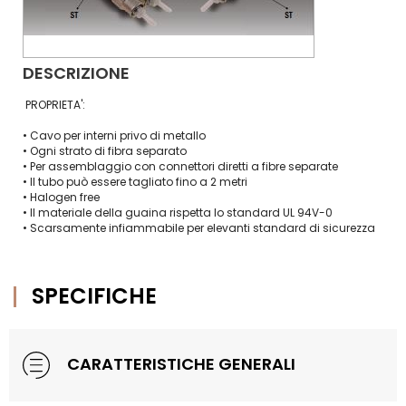
DESCRIZIONE
PROPRIETA':
• Cavo per interni privo di metallo
• Ogni strato di fibra separato
• Per assemblaggio con connettori diretti a fibre separate
• Il tubo può essere tagliato fino a 2 metri
• Halogen free
• Il materiale della guaina rispetta lo standard UL 94V-0
• Scarsamente infiammabile per elevanti standard di sicurezza
SPECIFICHE
CARATTERISTICHE GENERALI