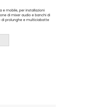
 e mobile, per installazioni
sione di mixer audio e banchi di
ne di prolunghe e multiciabatte