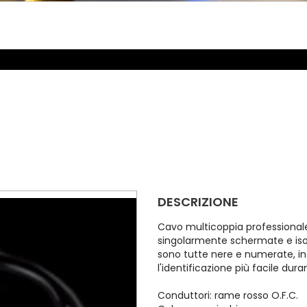
DESCRIZIONE
Cavo multicoppia professionale
singolarmente schermate e isol
sono tutte nere e numerate, i
l'identificazione più facile dura
Conduttori: rame rosso O.F.C.