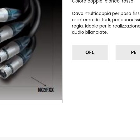
Colore coppie: bianco, rosso
Cavo multicoppia per posa fissa
all'interno di studi, per connes
regia, ideale per la realizzazio
audio bilanciate.