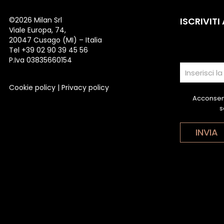
©
2026 Milan Srl
ISCRIVITI
Viale Europa, 74,
20047 Cusago (MI) – Italia
Tel +39 02 90 39 45 56
P.Iva 03835660154
Cookie policy
|
Privacy policy
Acconsent
s
INVIA