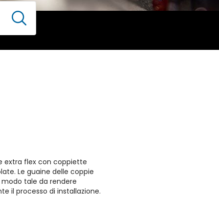
 extra flex con coppiette
ate. Le guaine delle coppie
n modo tale da rendere
nte il processo di installazione.