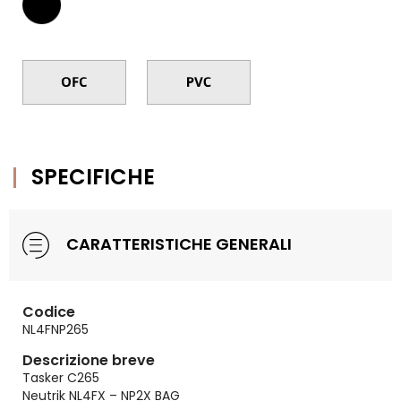
SPECIFICHE
CARATTERISTICHE GENERALI
Codice
NL4FNP265
Descrizione breve
Tasker C265
Neutrik NL4FX – NP2X BAG