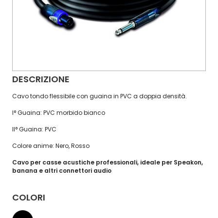
DESCRIZIONE
Cavo tondo flessibile con guaina in PVC a doppia densità.
I° Guaina: PVC morbido bianco
II° Guaina: PVC
Colore anime: Nero, Rosso
Cavo per casse acustiche professionali, ideale per Speakon,
banana e altri connettori audio
COLORI