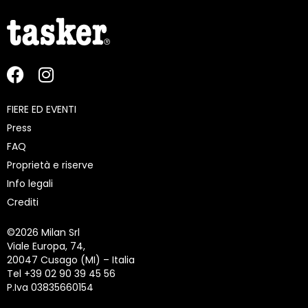
FIERE ED EVENTI
Press
FAQ
Proprietà e riserve
Info legali
Crediti
©
2026 Milan Srl
Viale Europa, 74,
20047 Cusago (MI) – Italia
Tel +39 02 90 39 45 56
P.Iva 03835660154