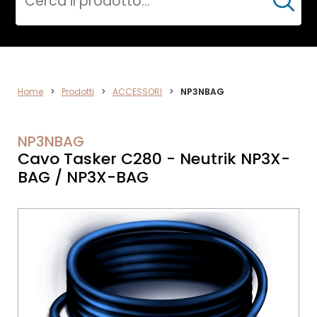
Cerca
ACCESSORI
Home
>
Prodotti
>
ACCESSORI
>
NP3NBAG
NP3NBAG
Cavo Tasker C280 - Neutrik NP3X-
BAG / NP3X-BAG