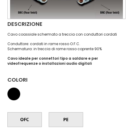
DESCRIZIONE
Cavo coassiale schermato a treccia con conduttori cordati
Conduttore: cordati in rame rosso O.F.C.
Schermatura: in treccia di rame rosso coprente 90%
Cavo ideale per connettori tipo a saldare e per
videofrequenze o installazioni audio digitali
COLORI