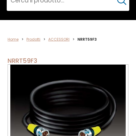
Cerca
ACCESSORI
Home
>
Prodotti
>
ACCESSORI
>
NRRT59F3
NRRT59F3