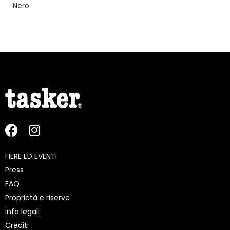
Nero
FIERE ED EVENTI
Press
FAQ
Proprietà e riserve
Info legali
Crediti