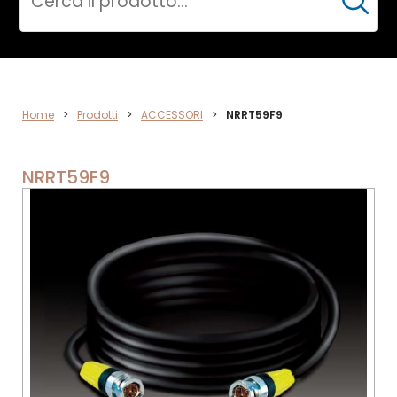
Cerca
ACCESSORI
Home
>
Prodotti
>
ACCESSORI
>
NRRT59F9
NRRT59F9