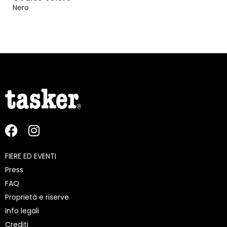
Nero
FIERE ED EVENTI
Press
FAQ
Proprietà e riserve
Info legali
Crediti