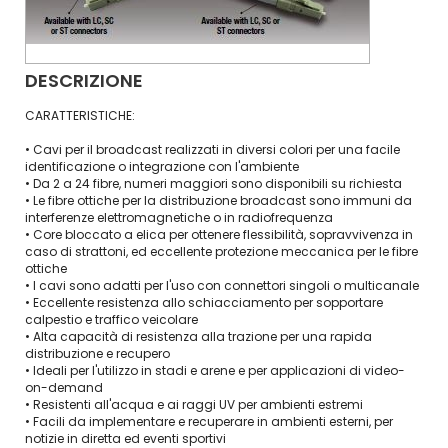
DESCRIZIONE
CARATTERISTICHE:
• Cavi per il broadcast realizzati in diversi colori per una facile
identificazione o integrazione con l'ambiente
• Da 2 a 24 fibre, numeri maggiori sono disponibili su richiesta
• Le fibre ottiche per la distribuzione broadcast sono immuni da
interferenze elettromagnetiche o in radiofrequenza
• Core bloccato a elica per ottenere flessibilità, sopravvivenza in
caso di strattoni, ed eccellente protezione meccanica per le fibre
ottiche
• I cavi sono adatti per l'uso con connettori singoli o multicanale
• Eccellente resistenza allo schiacciamento per sopportare
calpestio e traffico veicolare
• Alta capacità di resistenza alla trazione per una rapida
distribuzione e recupero
• Ideali per l'utilizzo in stadi e arene e per applicazioni di video-
on-demand
• Resistenti all'acqua e ai raggi UV per ambienti estremi
• Facili da implementare e recuperare in ambienti esterni, per
notizie in diretta ed eventi sportivi