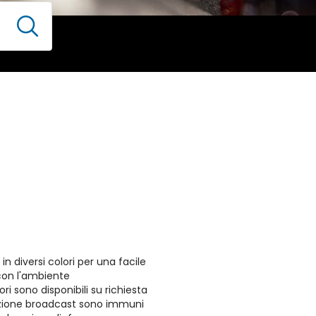
 in diversi colori per una facile
 con l'ambiente
ri sono disponibili su richiesta
ibuzione broadcast sono immuni