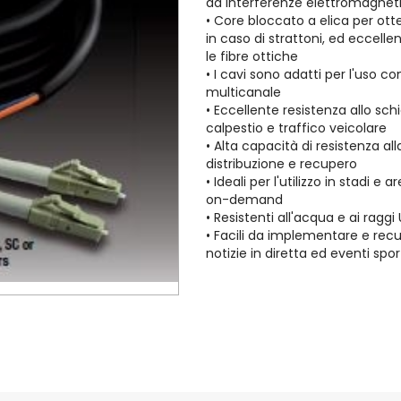
da interferenze elettromagnet
• Core bloccato a elica per otte
in caso di strattoni, ed eccel
le fibre ottiche
• I cavi sono adatti per l'uso co
multicanale
• Eccellente resistenza allo s
calpestio e traffico veicolare
• Alta capacità di resistenza al
distribuzione e recupero
• Ideali per l'utilizzo in stadi e
on-demand
• Resistenti all'acqua e ai ragg
• Facili da implementare e recu
notizie in diretta ed eventi spor