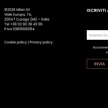
©
2026 Milan Srl
ISCRIVITI
Viale Europa, 74,
20047 Cusago (MI) – Italia
Tel +39 02 90 39 45 56
P.Iva 03835660154
Cookie policy
|
Privacy policy
Acconsent
s
INVIA