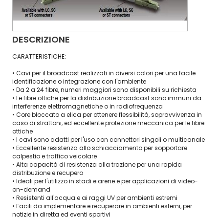
DESCRIZIONE
CARATTERISTICHE:
• Cavi per il broadcast realizzati in diversi colori per una facile
identificazione o integrazione con l'ambiente
• Da 2 a 24 fibre, numeri maggiori sono disponibili su richiesta
• Le fibre ottiche per la distribuzione broadcast sono immuni da
interferenze elettromagnetiche o in radiofrequenza
• Core bloccato a elica per ottenere flessibilità, sopravvivenza in
caso di strattoni, ed eccellente protezione meccanica per le fibre
ottiche
• I cavi sono adatti per l'uso con connettori singoli o multicanale
• Eccellente resistenza allo schiacciamento per sopportare
calpestio e traffico veicolare
• Alta capacità di resistenza alla trazione per una rapida
distribuzione e recupero
• Ideali per l'utilizzo in stadi e arene e per applicazioni di video-
on-demand
• Resistenti all'acqua e ai raggi UV per ambienti estremi
• Facili da implementare e recuperare in ambienti esterni, per
notizie in diretta ed eventi sportivi