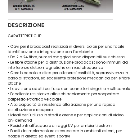
DESCRIZIONE
CARATTERISTICHE:
• Cavi per il broadcast realizzati in diversi colori per una facile
identificazione o integrazione con l'ambiente
• Da 2 a 24 fibre, numeri maggiori sono disponibili su richiesta
• Le fibre ottiche per la distribuzione broadcast sono immuni da
interferenze elettromagnetiche o in radiofrequenza
• Core bloccato a elica per ottenere flessibilità, sopravvivenza in
caso di strattoni, ed eccellente protezione meccanica per le fibre
ottiche
• I cavi sono adatti per l'uso con connettori singoli o multicanale
• Eccellente resistenza allo schiacciamento per sopportare
calpestio e traffico veicolare
• Alta capacità di resistenza alla trazione per una rapida
distribuzione e recupero
• Ideali per l'utilizzo in stadi e arene e per applicazioni di video-
on-demand
• Resistenti all'acqua e ai raggi UV per ambienti estremi
• Facili da implementare e recuperare in ambienti esterni, per
notizie in diretta ed eventi sportivi