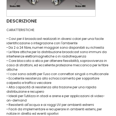
DESCRIZIONE
CARATTERISTICHE:
• Cavi per il broadcast realizzati in diversi colori per una facile
identificazione o integrazione con l'ambiente
• Da 2 a 24 fibre, numeri maggiori sono disponibili su richiesta
• Le fibre ottiche per la distribuzione broadcast sono immuni da
interferenze elettromagnetiche o in radiofrequenza
• Core bloccato a elica per ottenere flessibilità, sopravvivenza in
caso di strattoni, ed eccellente protezione meccanica per le fibre
ottiche
• I cavi sono adatti per l'uso con connettori singoli o multicanale
• Eccellente resistenza allo schiacciamento per sopportare
calpestio e traffico veicolare
• Alta capacità di resistenza alla trazione per una rapida
distribuzione e recupero
• Ideali per l'utilizzo in stadi e arene e per applicazioni di video-
on-demand
• Resistenti all'acqua e ai raggi UV per ambienti estremi
• Facili da implementare e recuperare in ambienti esterni, per
notizie in diretta ed eventi sportivi