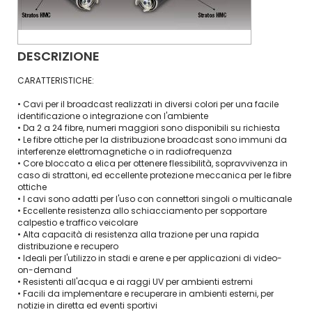
DESCRIZIONE
CARATTERISTICHE:
• Cavi per il broadcast realizzati in diversi colori per una facile
identificazione o integrazione con l'ambiente
• Da 2 a 24 fibre, numeri maggiori sono disponibili su richiesta
• Le fibre ottiche per la distribuzione broadcast sono immuni da
interferenze elettromagnetiche o in radiofrequenza
• Core bloccato a elica per ottenere flessibilità, sopravvivenza in
caso di strattoni, ed eccellente protezione meccanica per le fibre
ottiche
• I cavi sono adatti per l'uso con connettori singoli o multicanale
• Eccellente resistenza allo schiacciamento per sopportare
calpestio e traffico veicolare
• Alta capacità di resistenza alla trazione per una rapida
distribuzione e recupero
• Ideali per l'utilizzo in stadi e arene e per applicazioni di video-
on-demand
• Resistenti all'acqua e ai raggi UV per ambienti estremi
• Facili da implementare e recuperare in ambienti esterni, per
notizie in diretta ed eventi sportivi