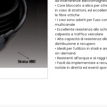
da interferenze elettromagnet
• Core bloccato a elica per otte
in caso di strattoni, ed eccel
le fibre ottiche
• I cavi sono adatti per l'uso co
multicanale
• Eccellente resistenza allo s
calpestio e traffico veicolare
• Alta capacità di resistenza al
distribuzione e recupero
• Ideali per l'utilizzo in stadi e
on-demand
• Resistenti all'acqua e ai ragg
• Facili da implementare e recu
notizie in diretta ed eventi spor