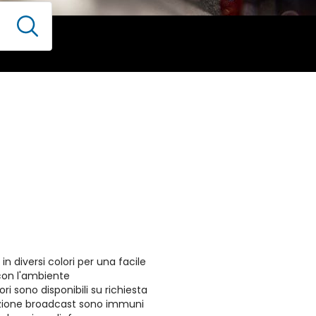
 in diversi colori per una facile
 con l'ambiente
ri sono disponibili su richiesta
ibuzione broadcast sono immuni