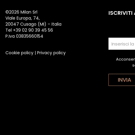
©
2026 Milan Srl
ISCRIVITI
Viale Europa, 74,
20047 Cusago (MI) – Italia
Tel +39 02 90 39 45 56
P.Iva 03835660154
Cookie policy
|
Privacy policy
Acconsent
s
INVIA