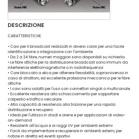
DESCRIZIONE
CARATTERISTICHE:
• Cavi per il broadcast realizzati in diversi colori per una facile
identificazione o integrazione con l'ambiente
• Da 2 a 24 fibre, numeri maggiori sono disponibili su richiesta
• Le fibre ottiche per la distribuzione broadcast sono immuni da
interferenze elettromagnetiche o in radiofrequenza
• Core bloccato a elica per ottenere flessibilità, sopravvivenza in
caso di strattoni, ed eccellente protezione meccanica per le fibre
ottiche
• I cavi sono adatti per l'uso con connettori singoli o multicanale
• Eccellente resistenza allo schiacciamento per sopportare
calpestio e traffico veicolare
• Alta capacità di resistenza alla trazione per una rapida
distribuzione e recupero
• Ideali per l'utilizzo in stadi e arene e per applicazioni di video-
on-demand
• Resistenti all'acqua e ai raggi UV per ambienti estremi
• Facili da implementare e recuperare in ambienti esterni, per
notizie in diretta ed eventi sportivi