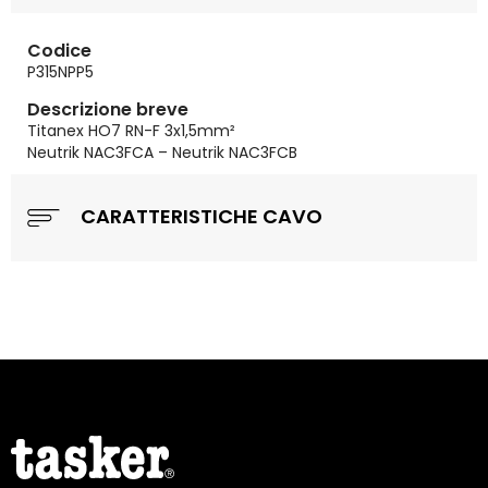
Codice
P315NPP5
Descrizione breve
Titanex HO7 RN-F 3x1,5mm²
Neutrik NAC3FCA – Neutrik NAC3FCB
CARATTERISTICHE CAVO