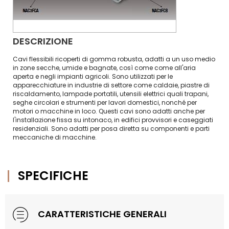
DESCRIZIONE
Cavi flessibili ricoperti di gomma robusta, adatti a un uso medio
in zone secche, umide e bagnate, così come come all'aria
aperta e negli impianti agricoli. Sono utilizzati per le
apparecchiature in industrie di settore come caldaie, piastre di
riscaldamento, lampade portatili, utensili elettrici quali trapani,
seghe circolari e strumenti per lavori domestici, nonché per
motori o macchine in loco. Questi cavi sono adatti anche per
l'installazione fissa su intonaco, in edifici provvisori e caseggiati
residenziali. Sono adatti per posa diretta su componenti e parti
meccaniche di macchine.
SPECIFICHE
CARATTERISTICHE GENERALI