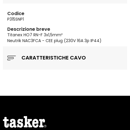
Codice
P315SNP1
Descrizione breve
Titanex HO7 RN-F 3x1,5mm²
Neutrik NAC3FCA - CEE plug (230V 16A 3p IP44)
CARATTERISTICHE CAVO