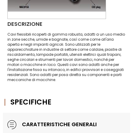
DESCRIZIONE
Cavi flessibili ricoperti di gomma robusta, adatti a un uso medio
in zone secche, umide e bagnate, così come come all'aria
aperta e negli impianti agricoli. Sono utilizzati per le
apparecchiature in industrie di settore come caldaie, piastre di
riscaldamento, lampade portatili, utensili elettrici quali trapani,
seghe circolari e strumenti per lavori domestici, nonché per
motori o macchine in loco. Questi cavi sono adatti anche per
l'installazione fissa su intonaco, in edifici provvisori e caseggiati
residenziali. Sono adatti per posa diretta su componenti e parti
meccaniche di macchine.
SPECIFICHE
CARATTERISTICHE GENERALI