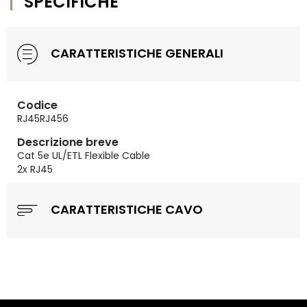
SPECIFICHE
CARATTERISTICHE GENERALI
Codice
RJ45RJ456
Descrizione breve
Cat 5e UL/ETL Flexible Cable
2x RJ45
CARATTERISTICHE CAVO