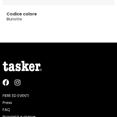
Codice colore
Blunotte
FIERE ED EVENTI
Press
FAQ
Proprietà e riserve