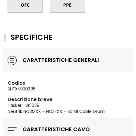
SPECIFICHE
CARATTERISTICHE GENERALI
Codice
SHFXMX10385
Descrizione breve
Tasker TSK1038
Neutrik NC3MXX – NC3FXX – Schill Cable Drum
CARATTERISTICHE CAVO