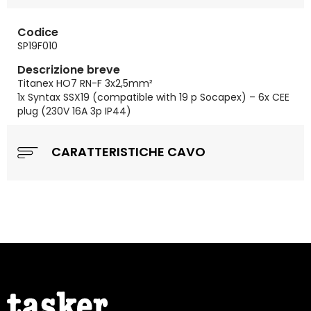
Codice
SP19F010
Descrizione breve
Titanex HO7 RN-F 3x2,5mm²
1x Syntax SSX19 (compatible with 19 p Socapex) – 6x CEE
plug (230V 16A 3p IP44)
CARATTERISTICHE CAVO