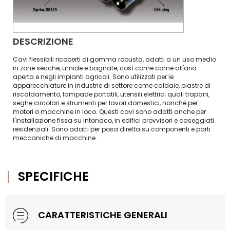
DESCRIZIONE
Cavi flessibili ricoperti di gomma robusta, adatti a un uso medio
in zone secche, umide e bagnate, così come come all'aria
aperta e negli impianti agricoli. Sono utilizzati per le
apparecchiature in industrie di settore come caldaie, piastre di
riscaldamento, lampade portatili, utensili elettrici quali trapani,
seghe circolari e strumenti per lavori domestici, nonché per
motori o macchine in loco. Questi cavi sono adatti anche per
l'installazione fissa su intonaco, in edifici provvisori e caseggiati
residenziali. Sono adatti per posa diretta su componenti e parti
meccaniche di macchine.
SPECIFICHE
CARATTERISTICHE GENERALI