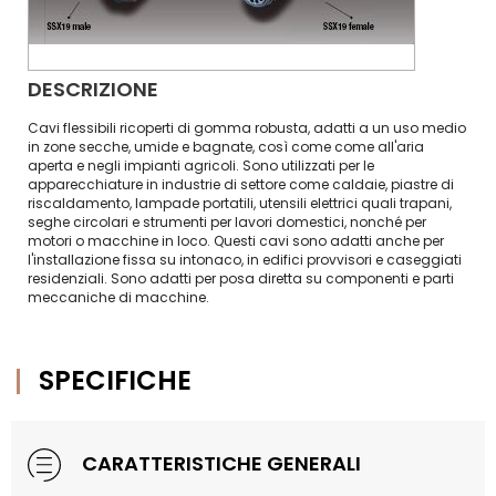
DESCRIZIONE
Cavi flessibili ricoperti di gomma robusta, adatti a un uso medio
in zone secche, umide e bagnate, così come come all'aria
aperta e negli impianti agricoli. Sono utilizzati per le
apparecchiature in industrie di settore come caldaie, piastre di
riscaldamento, lampade portatili, utensili elettrici quali trapani,
seghe circolari e strumenti per lavori domestici, nonché per
motori o macchine in loco. Questi cavi sono adatti anche per
l'installazione fissa su intonaco, in edifici provvisori e caseggiati
residenziali. Sono adatti per posa diretta su componenti e parti
meccaniche di macchine.
SPECIFICHE
CARATTERISTICHE GENERALI