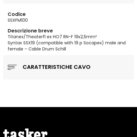
Codice
SSXFM100
Descrizione breve
Titanex/Theaterfl ex HO7 RN-F 19x2,5mm²
Syntax SSX19 (compatible with 19 p Socapex) male and
female – Cable Drum Schill
CARATTERISTICHE CAVO