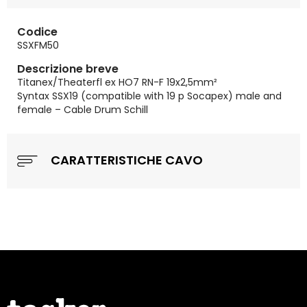
Codice
SSXFM50
Descrizione breve
Titanex/Theaterfl ex HO7 RN-F 19x2,5mm²
Syntax SSX19 (compatible with 19 p Socapex) male and
female – Cable Drum Schill
CARATTERISTICHE CAVO