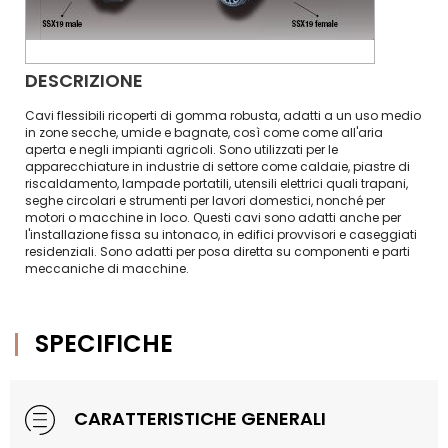
DESCRIZIONE
Cavi flessibili ricoperti di gomma robusta, adatti a un uso medio
in zone secche, umide e bagnate, così come come all'aria
aperta e negli impianti agricoli. Sono utilizzati per le
apparecchiature in industrie di settore come caldaie, piastre di
riscaldamento, lampade portatili, utensili elettrici quali trapani,
seghe circolari e strumenti per lavori domestici, nonché per
motori o macchine in loco. Questi cavi sono adatti anche per
l'installazione fissa su intonaco, in edifici provvisori e caseggiati
residenziali. Sono adatti per posa diretta su componenti e parti
meccaniche di macchine.
SPECIFICHE
CARATTERISTICHE GENERALI