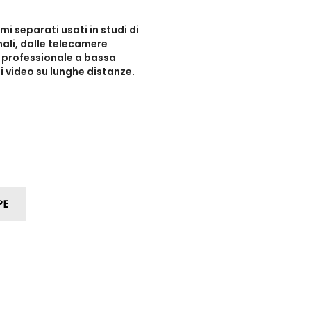
i separati usati in studi di
ali, dalle telecamere
o professionale a bassa
i video su lunghe distanze.