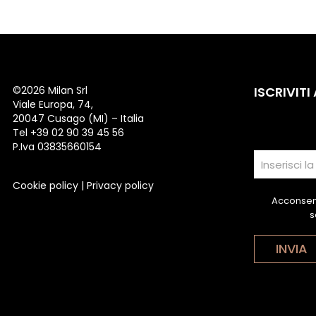
©
2026 Milan Srl
ISCRIVITI
Viale Europa, 74,
20047 Cusago (MI) – Italia
Tel +39 02 90 39 45 56
P.Iva 03835660154
Cookie policy
|
Privacy policy
Acconsent
s
INVIA