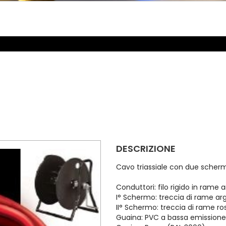
DESCRIZIONE
Cavo triassiale con due scherm
Conduttori: filo rigido in rame
I° Schermo: treccia di rame a
II° Schermo: treccia di rame r
Guaina: PVC a bassa emissione