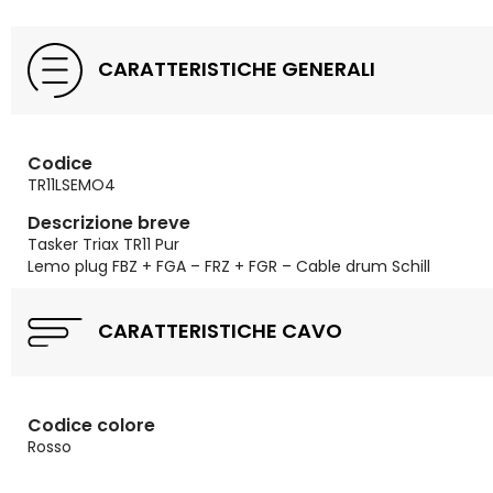
CARATTERISTICHE GENERALI
Codice
TR11LSEMO4
Descrizione breve
Tasker Triax TR11 Pur
Lemo plug FBZ + FGA – FRZ + FGR – Cable drum Schill
CARATTERISTICHE CAVO
Codice colore
Rosso