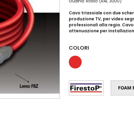
Guaina: Rosso (RAL 3000)
Cavo triassiale con due scherm
produzione TV, per video segn
professionali alla regia. Cav
attenuazione per installazion
COLORI