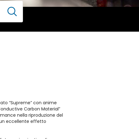
ciato “Supreme” con anime
onductive Carbon Material”
rmance nella riproduzione del
un eccellente effetto