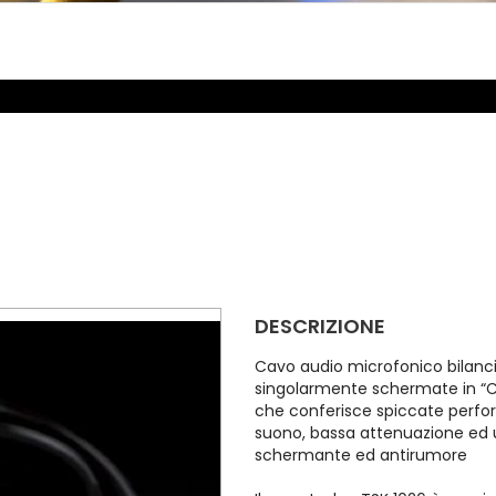
DESCRIZIONE
Cavo audio microfonico bilan
singolarmente schermate in “C
che conferisce spiccate perfo
suono, bassa attenuazione ed 
schermante ed antirumore