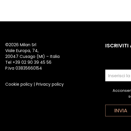
©
2026 Milan Srl
ISCRIVITI
Viale Europa, 74,
20047 Cusago (MI) – Italia
Tel +39 02 90 39 45 56
P.Iva 03835660154
Cookie policy
|
Privacy policy
Acconsent
s
INVIA