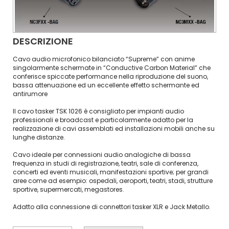
DESCRIZIONE
Cavo audio microfonico bilanciato “Supreme” con anime
singolarmente schermate in “Conductive Carbon Material” che
conferisce spiccate performance nella riproduzione del suono,
bassa attenuazione ed un eccellente effetto schermante ed
antirumore
Il cavo tasker TSK 1026 è consigliato per impianti audio
professionali e broadcast e particolarmente adatto per la
realizzazione di cavi assemblati ed installazioni mobili anche su
lunghe distanze.
Cavo ideale per connessioni audio analogiche di bassa
frequenza in studi di registrazione, teatri, sale di conferenza,
concerti ed eventi musicali, manifestazioni sportive; per grandi
aree come ad esempio: ospedali, aeroporti, teatri, stadi, strutture
sportive, supermercati, megastores.
Adatto alla connessione di connettori tasker XLR e Jack Metallo.