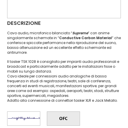
DESCRIZIONE
Cavo audio, microfonico bilanciato “
Supreme
” con anime
singolarmente schermate in “
Conductive Carbon Material
” che
conferisce spiccate performance nella riproduzione del suono,
bassa attenuazione ed un eccellente effetto schermante ed
antirumore.
Il tasker TSK 1028 è consigliato per impianti audio professionali e
broadcast e particolarmente adatto per le installazioni fisse o
mobili su lunga distanza.
Cavo ideale per connessioni audio analogiche di bassa
frequenza in studi di registrazione, teatri, sale di conferenza,
concerti ed eventi musicali, manifestazioni sportive; per grandi
aree come ad esempio: ospedali, aeroporti, teatri, stadi, strutture
sportive, supermercati, megastores.
Adatto alla connessione di connettori tasker XLR e Jack Metallo.