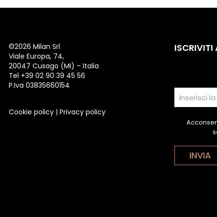
©
2026 Milan Srl
ISCRIVITI
Viale Europa, 74,
20047 Cusago (MI) – Italia
Tel +39 02 90 39 45 56
P.Iva 03835660154
Cookie policy
|
Privacy policy
Acconsent
s
INVIA