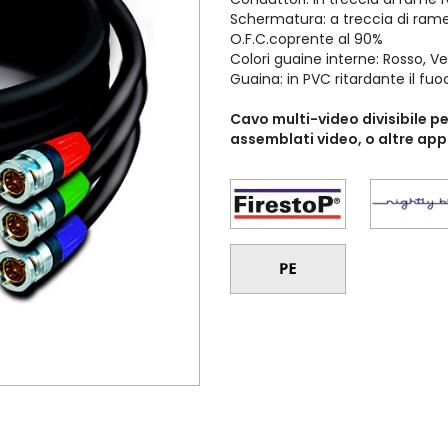
Schermatura: a treccia di ram
O.F.C.coprente al 90%
Colori guaine interne: Rosso, Ve
Guaina: in PVC ritardante il fu
Cavo multi-video divisibile pe
assemblati video, o altre appl