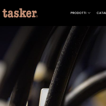
PRODOTTI
CATA