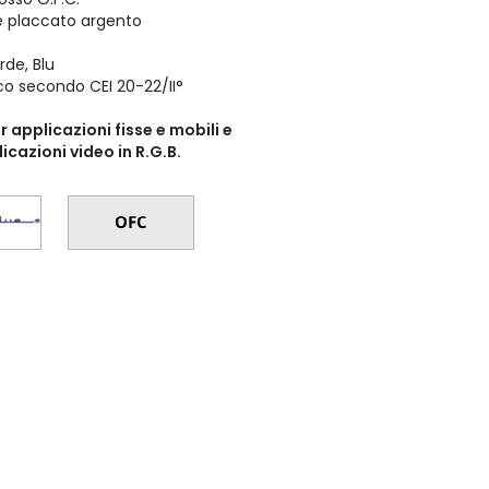
e placcato argento
rde, Blu
oco secondo CEI 20-22/II°
r applicazioni fisse e mobili e
icazioni video in R.G.B.