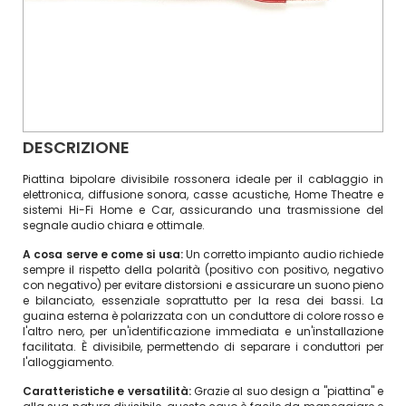
DESCRIZIONE
Piattina bipolare divisibile rossonera ideale per il cablaggio in
elettronica, diffusione sonora, casse acustiche, Home Theatre e
sistemi Hi-Fi Home e Car, assicurando una trasmissione del
segnale audio chiara e ottimale.
A cosa serve e come si usa:
Un corretto impianto audio richiede
sempre il rispetto della polarità (positivo con positivo, negativo
con negativo) per evitare distorsioni e assicurare un suono pieno
e bilanciato, essenziale soprattutto per la resa dei bassi. La
guaina esterna è polarizzata con un conduttore di colore rosso e
l'altro nero, per un'identificazione immediata e un'installazione
facilitata. È divisibile, permettendo di separare i conduttori per
l'alloggiamento.
Caratteristiche e versatilità:
Grazie al suo design a "piattina" e