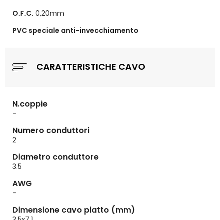
O.F.C.
0,20mm
PVC speciale anti-invecchiamento
CARATTERISTICHE CAVO
N.coppie
-
Numero conduttori
2
Diametro conduttore
3.5
AWG
-
Dimensione cavo piatto (mm)
3.5x7.1