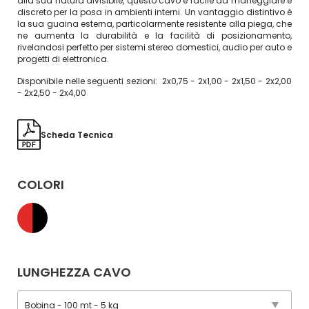
alla sua natura divisibile, questo cavo è facile da maneggiare e
discreto per la posa in ambienti interni. Un vantaggio distintivo è
la sua guaina esterna, particolarmente resistente alla piega, che
ne aumenta la durabilità e la facilità di posizionamento,
rivelandosi perfetto per sistemi stereo domestici, audio per auto e
progetti di elettronica.
Disponibile nelle seguenti sezioni: 2x0,75 - 2x1,00 - 2x1,50 - 2x2,00
- 2x2,50 - 2x4,00
Scheda Tecnica
COLORI
LUNGHEZZA CAVO