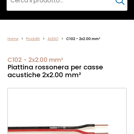
Cerca
AUDIO
Home
>
Prodotti
>
AUDIO
>
C102 - 2x2.00 mm²
C102 - 2x2.00 mm²
Piattina rossonera per casse
acustiche 2x2.00 mm²