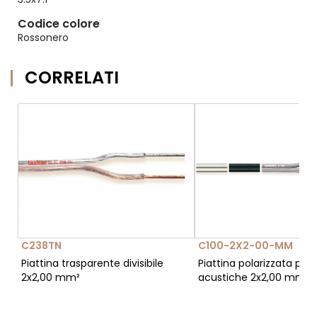
Codice colore
Rossonero
CORRELATI
C238TN
C100-2X2-00-MM
Piattina trasparente divisibile
Piattina polarizzata per
2x2,00 mm²
acustiche 2x2,00 mm²