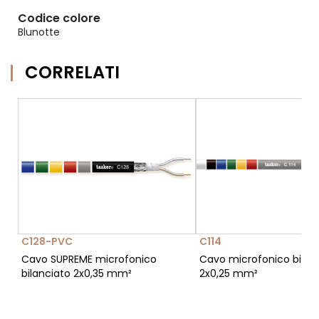
Codice colore
Blunotte
CORRELATI
C128-PVC
C114
Cavo SUPREME microfonico
Cavo microfonico bilan
bilanciato 2x0,35 mm²
2x0,25 mm²