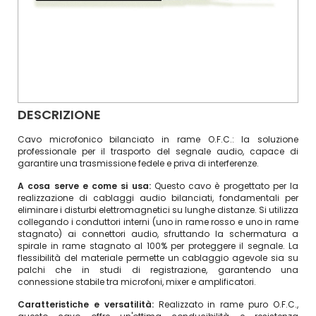
DESCRIZIONE
Cavo microfonico bilanciato in rame O.F.C.: la soluzione
professionale per il trasporto del segnale audio, capace di
garantire una trasmissione fedele e priva di interferenze.
A cosa serve e come si usa:
Questo cavo è progettato per la
realizzazione di cablaggi audio bilanciati, fondamentali per
eliminare i disturbi elettromagnetici su lunghe distanze. Si utilizza
collegando i conduttori interni (uno in rame rosso e uno in rame
stagnato) ai connettori audio, sfruttando la schermatura a
spirale in rame stagnato al 100% per proteggere il segnale. La
flessibilità del materiale permette un cablaggio agevole sia su
palchi che in studi di registrazione, garantendo una
connessione stabile tra microfoni, mixer e amplificatori.
Caratteristiche e versatilità:
Realizzato in rame puro O.F.C.,