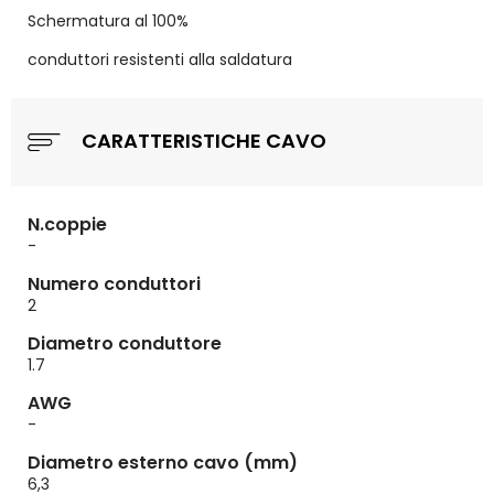
Schermatura al 100%
conduttori resistenti alla saldatura
CARATTERISTICHE CAVO
N.coppie
-
Numero conduttori
2
Diametro conduttore
1.7
AWG
-
Diametro esterno cavo (mm)
6,3