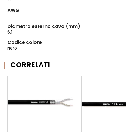
1.7
AWG
-
Diametro esterno cavo (mm)
6,1
Codice colore
Nero
CORRELATI