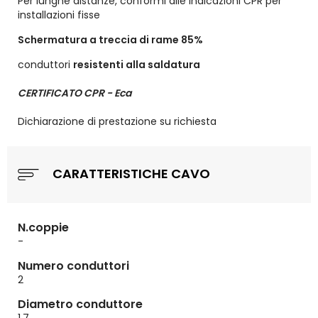
Per lunghe distanze, conformi alle indicazioni CPR per
installazioni fisse
Schermatura a treccia di rame 85%
conduttori
resistenti alla saldatura
CERTIFICATO CPR - Eca
Dichiarazione di prestazione su richiesta
CARATTERISTICHE CAVO
N.coppie
-
Numero conduttori
2
Diametro conduttore