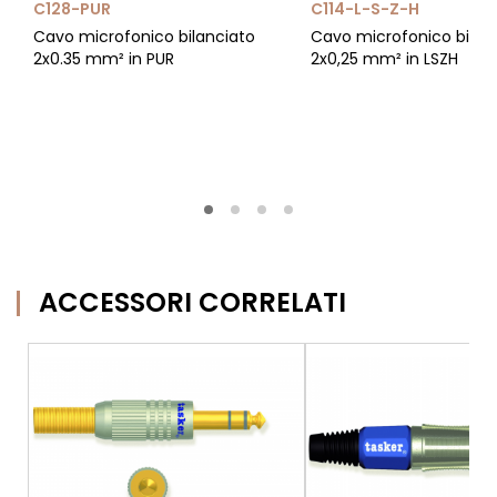
C128-PUR
C114-L-S-Z-H
Cavo microfonico bilanciato
Cavo microfonico bilan
2x0.35 mm² in PUR
2x0,25 mm² in LSZH
ACCESSORI CORRELATI