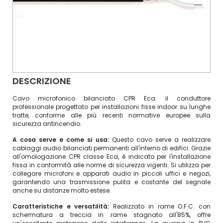
DESCRIZIONE
Cavo microfonico bilanciato CPR Eca: il conduttore
professionale progettato per installazioni fisse indoor su lunghe
tratte, conforme alle più recenti normative europee sulla
sicurezza antincendio.
A cosa serve e come si usa:
Questo cavo serve a realizzare
cablaggi audio bilanciati permanenti all'interno di edifici. Grazie
all'omologazione CPR classe Eca, è indicato per l'installazione
fissa in conformità alle norme di sicurezza vigenti. Si utilizza per
collegare microfoni e apparati audio in piccoli uffici e negozi,
garantendo una trasmissione pulita e costante del segnale
anche su distanze molto estese.
Caratteristiche e versatilità:
Realizzato in rame O.F.C. con
schermatura a treccia in rame stagnato all'85%, offre