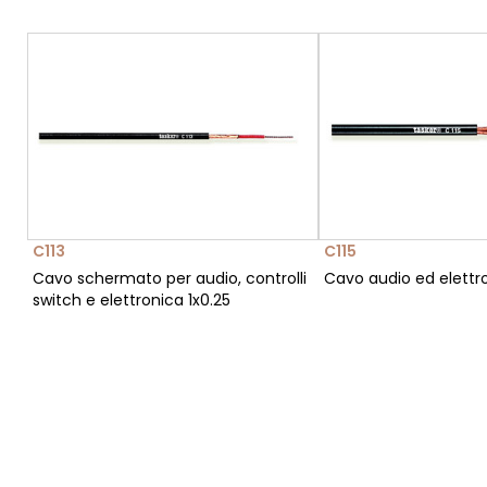
C113
C115
Cavo schermato per audio, controlli
Cavo audio ed elettro
switch e elettronica 1x0.25