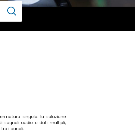
rmatura singola: la soluzione
di segnali audio e dati multipli,
ra i canali.