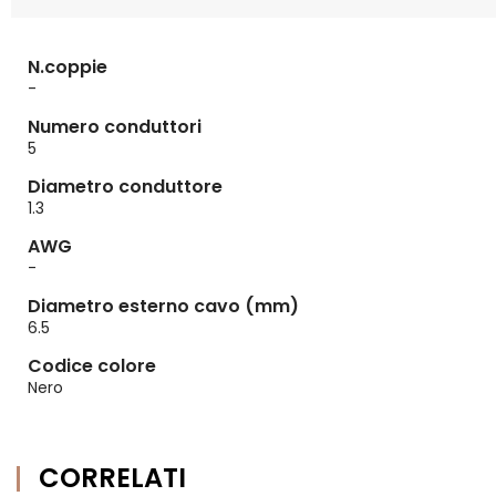
N.coppie
-
Numero conduttori
5
Diametro conduttore
1.3
AWG
-
Diametro esterno cavo (mm)
6.5
Codice colore
Nero
CORRELATI