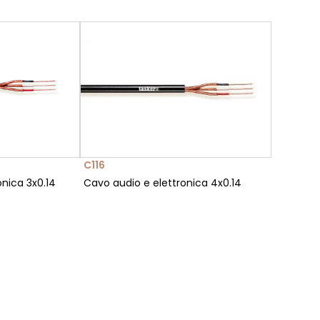
C116
nica 3x0.14
Cavo audio e elettronica 4x0.14