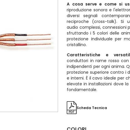
A cosa serve e come si u
riproduzione sonora e l'elettr
diversi segnali contempora
reciproche (cross-talk). Si u
audio complessi, connessioni p
sfruttando i 5 colori delle ani
protezione individuale per 
cristallino.
Caratteristiche e versatil
conduttori in rame rosso con
indipendenti per ogni anima. 
protezione superiore contro i d
e interni. È il cavo ideale per c
elevate in installazioni dove la 
fondamentale.
Scheda Tecnica
COLORI