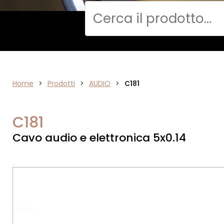
Cerca
Home
AUDIO
>
Prodotti
>
AUDIO
>
C181
C181
Cavo audio e elettronica 5x0.14