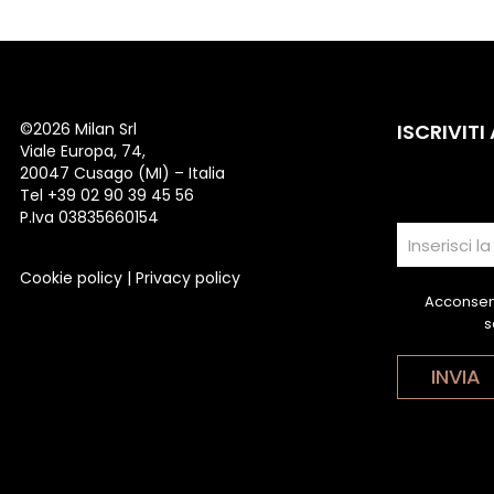
©
2026 Milan Srl
ISCRIVITI
Viale Europa, 74,
20047 Cusago (MI) – Italia
Tel +39 02 90 39 45 56
P.Iva 03835660154
Cookie policy
|
Privacy policy
Acconsent
s
INVIA