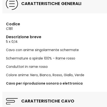
CARATTERISTICHE GENERALI
Codice
C181
Descrizione breve
5 x 0,14
Cavo con anime singolarmente schermate
Schermature a spirale 100% - Rame rosso
Conduttori in rame rosso
Colore anime: Nero, Bianco, Rosso, Giallo, Verde
Cavo per riproduzione sonora o elettronica
CARATTERISTICHE CAVO