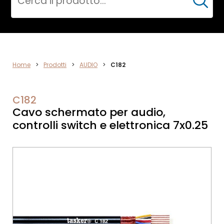
Cerca
AUDIO
Home
>
Prodotti
>
AUDIO
>
C182
C182
Cavo schermato per audio,
controlli switch e elettronica 7x0.25