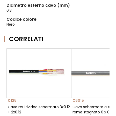
Diametro esterno cavo (mm)
6,3
Codice colore
Nero
CORRELATI
C125
C6015
Cavo multivideo schermato 3x0.12
Cavo schermato a trecc
+ 2x0.12
rame stagnato 6 x 0,15