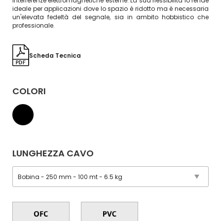
interferenze elettromagnetiche esterne. La sua flessibilità lo rende
ideale per applicazioni dove lo spazio è ridotto ma è necessaria
un'elevata fedeltà del segnale, sia in ambito hobbistico che
professionale.
Scheda Tecnica
COLORI
LUNGHEZZA CAVO