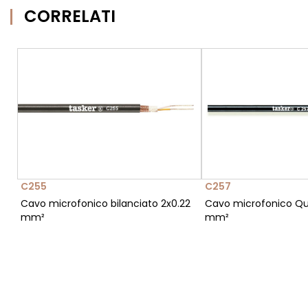
CORRELATI
C255
C257
Cavo microfonico bilanciato 2x0.22
Cavo microfonico Qu
mm²
mm²