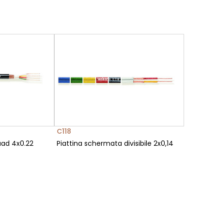
C118
ad 4x0.22
Piattina schermata divisibile 2x0,14