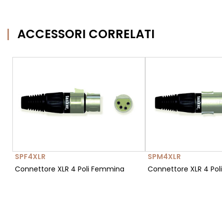
ACCESSORI CORRELATI
SPF4XLR
SPM4XLR
Connettore XLR 4 Poli Femmina
Connettore XLR 4 Pol