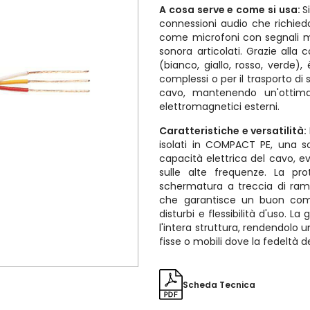
A cosa serve e come si usa:
S
connessioni audio che richiedo
come microfoni con segnali mul
sonora articolati. Grazie alla
(bianco, giallo, rosso, verde),
complessi o per il trasporto di 
cavo, mantenendo un'ottima 
elettromagnetici esterni.
Caratteristiche e versatilità:
isolati in COMPACT PE, una s
capacità elettrica del cavo, ev
sulle alte frequenze. La pr
schermatura a treccia di ram
che garantisce un buon com
disturbi e flessibilità d'uso. 
l'intera struttura, rendendolo u
fisse o mobili dove la fedeltà de
Scheda Tecnica