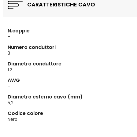
CARATTERISTICHE CAVO
N.coppie
-
Numero conduttori
3
Diametro conduttore
1.2
AWG
-
Diametro esterno cavo (mm)
5,2
Codice colore
Nero