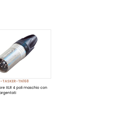
-TASKER-TN168
re XLR 4 poli maschio con
argentati