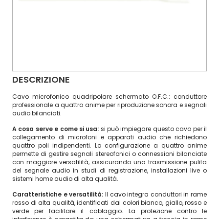
DESCRIZIONE
Cavo microfonico quadripolare schermato O.F.C.: conduttore
professionale a quattro anime per riproduzione sonora e segnali
audio bilanciati.
A cosa serve e come si usa:
si può impiegare questo cavo per il
collegamento di microfoni e apparati audio che richiedono
quattro poli indipendenti. La configurazione a quattro anime
permette di gestire segnali stereofonici o connessioni bilanciate
con maggiore versatilità, assicurando una trasmissione pulita
del segnale audio in studi di registrazione, installazioni live o
sistemi home audio di alta qualità.
Caratteristiche e versatilità:
Il cavo integra conduttori in rame
rosso di alta qualità, identificati dai colori bianco, giallo, rosso e
verde per facilitare il cablaggio. La protezione contro le