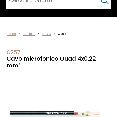
Cerca
AUDIO
Home
>
Prodotti
>
AUDIO
>
C257
C257
Cavo microfonico Quad 4x0.22
mm²