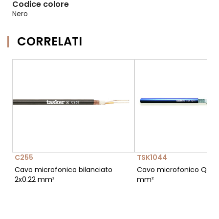
Codice colore
Nero
CORRELATI
C255
TSK1044
Cavo microfonico bilanciato
Cavo microfonico Quad
2x0.22 mm²
mm²