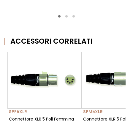
ACCESSORI CORRELATI
SPF5XLR
SPM5XLR
Connettore XLR 5 Poli Femmina
Connettore XLR 5 Poli M