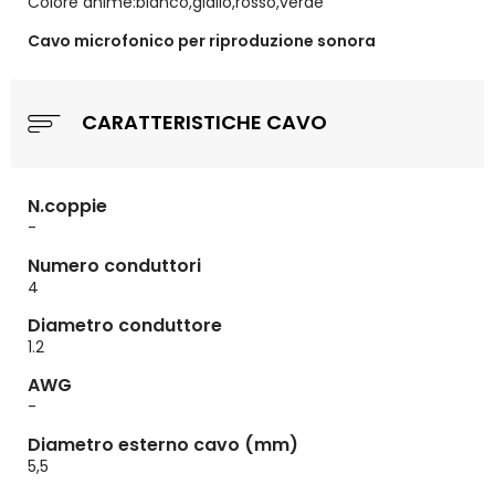
Colore anime:bianco,giallo,rosso,verde
Cavo microfonico per riproduzione sonora
CARATTERISTICHE CAVO
N.coppie
-
Numero conduttori
4
Diametro conduttore
1.2
AWG
-
Diametro esterno cavo (mm)
5,5