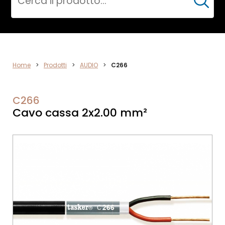
Cerca
AUDIO
Home
>
Prodotti
>
AUDIO
>
C266
C266
Cavo cassa 2x2.00 mm²