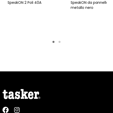
SpeakON 2 Poli 40A
SpeakON da pannello 2 P
metallo nero