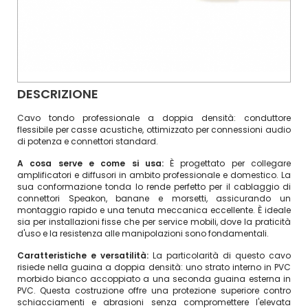
DESCRIZIONE
Cavo tondo professionale a doppia densità: conduttore
flessibile per casse acustiche, ottimizzato per connessioni audio
di potenza e connettori standard.
A cosa serve e come si usa:
È progettato per collegare
amplificatori e diffusori in ambito professionale e domestico. La
sua conformazione tonda lo rende perfetto per il cablaggio di
connettori Speakon, banane e morsetti, assicurando un
montaggio rapido e una tenuta meccanica eccellente. È ideale
sia per installazioni fisse che per service mobili, dove la praticità
d'uso e la resistenza alle manipolazioni sono fondamentali.
Caratteristiche e versatilità:
La particolarità di questo cavo
risiede nella guaina a doppia densità: uno strato interno in PVC
morbido bianco accoppiato a una seconda guaina esterna in
PVC. Questa costruzione offre una protezione superiore contro
schiacciamenti e abrasioni senza compromettere l'elevata