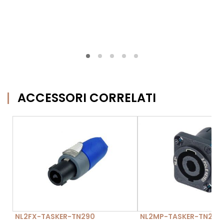
ACCESSORI CORRELATI
NL2FX-TASKER-TN290
NL2MP-TASKER-TN293