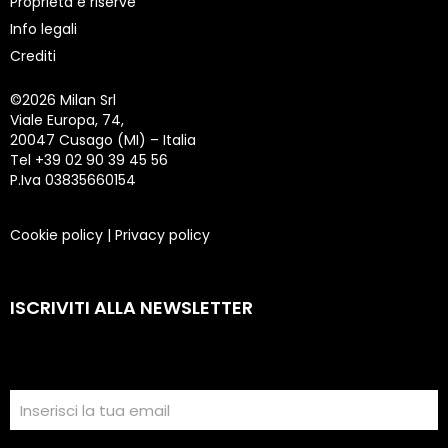
Proprietà e riserve
Info legali
Crediti
©
2026 Milan Srl
Viale Europa, 74,
20047 Cusago (MI) – Italia
Tel +39 02 90 39 45 56
P.Iva 03835660154
Cookie policy
|
Privacy policy
ISCRIVITI ALLA NEWSLETTER