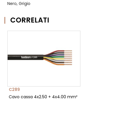
Nero, Grigio
CORRELATI
C289
Cavo cassa 4x2.50 + 4x4.00 mm²