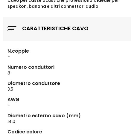
Cavo per casse acustiche professionali, ideale per
speakon, banana e altri connettori audio.
CARATTERISTICHE CAVO
N.coppie
-
Numero conduttori
8
Diametro conduttore
3.5
AWG
-
Diametro esterno cavo (mm)
14,0
Codice colore