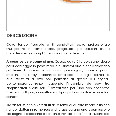
DESCRIZIONE
Cavo tondo flessibile a 8 conduttori: cavo professionale
multipolare in rame rosso, progettato per sistemi audio
complessi e multiamplificazione ad alta densità.
A cosa serve e come si usa:
Questo cavo è la soluzione ideale
per il cablaggio in posa mobile di sistemi audio che richiedono
più linee di potenza in un unico passaggio, come i grandi
impianti line-array, i sistemi tri-amplificati o le regie teatrali. La
sua struttura a otto poli permette di gestire più segnali
contemporaneamente, riducendo l'ingombro dei cavi tra
amplificatori e diffusori. È ottimizzato per l'uso con connettori
Speakon a 8 poli, connettori multipin professionali e terminali a
banana.
Caratteristiche e versatilità:
La forza di questo modello risiede
nei conduttori in rame rosso, che assicurano una trasmissione
del segnale eccellente e costante. Per facilitare l'installazione e la