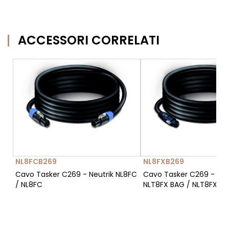
ACCESSORI CORRELATI
NL8FCB269
NL8FXB269
Cavo Tasker C269 - Neutrik NL8FC
Cavo Tasker C269 - Neu
/ NL8FC
NLT8FX BAG / NLT8FX B