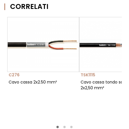
CORRELATI
C276
TSK1115
Cavo cassa 2x2.50 mm²
Cavo cassa tondo sch
2x2,50 mm²