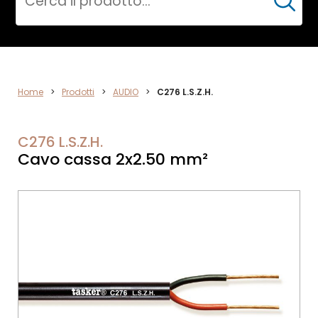
Cerca
AUDIO
Home
>
Prodotti
>
AUDIO
>
C276 L.S.Z.H.
C276 L.S.Z.H.
Cavo cassa 2x2.50 mm²