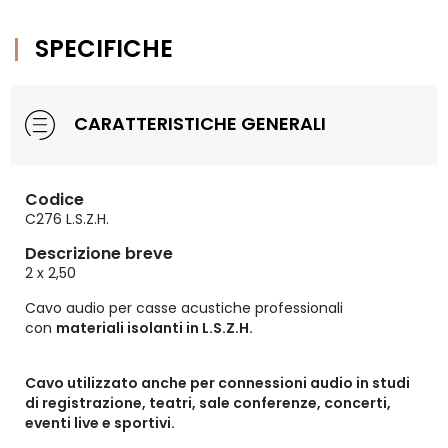
SPECIFICHE
CARATTERISTICHE GENERALI
Codice
C276 L.S.Z.H.
Descrizione breve
2 x 2,50
Cavo audio per casse acustiche professionali
con
materiali isolanti in L.S.Z.H.
Cavo utilizzato anche per connessioni audio in studi
di registrazione, teatri, sale conferenze, concerti,
eventi live e sportivi.