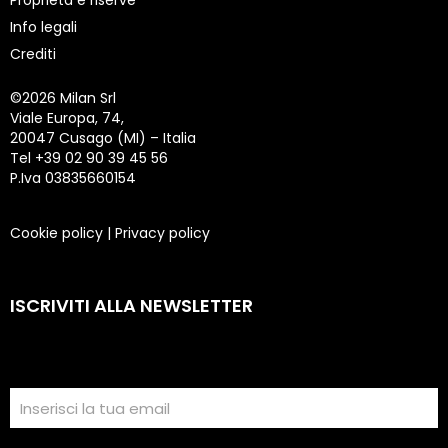
Proprietà e riserve
Info legali
Crediti
©
2026 Milan Srl
Viale Europa, 74,
20047 Cusago (MI) – Italia
Tel +39 02 90 39 45 56
P.Iva 03835660154
Cookie policy
|
Privacy policy
ISCRIVITI ALLA NEWSLETTER