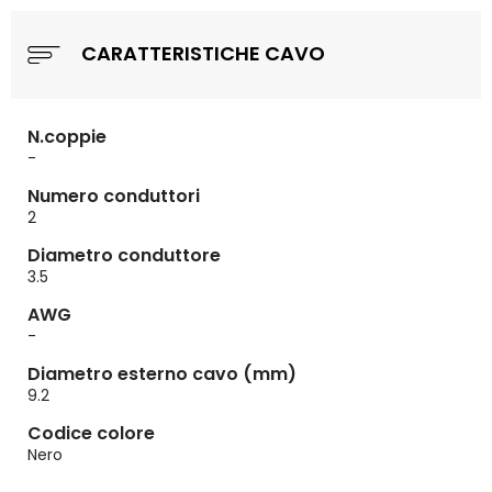
CARATTERISTICHE CAVO
N.coppie
-
Numero conduttori
2
Diametro conduttore
3.5
AWG
-
Diametro esterno cavo (mm)
9.2
Codice colore
Nero