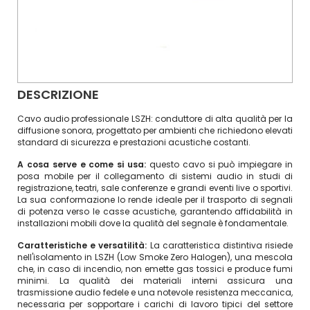
DESCRIZIONE
Cavo audio professionale LSZH: conduttore di alta qualità per la
diffusione sonora, progettato per ambienti che richiedono elevati
standard di sicurezza e prestazioni acustiche costanti.
A cosa serve e come si usa:
questo cavo si può impiegare in
posa mobile per il collegamento di sistemi audio in studi di
registrazione, teatri, sale conferenze e grandi eventi live o sportivi.
La sua conformazione lo rende ideale per il trasporto di segnali
di potenza verso le casse acustiche, garantendo affidabilità in
installazioni mobili dove la qualità del segnale è fondamentale.
Caratteristiche e versatilità:
La caratteristica distintiva risiede
nell'isolamento in LSZH (Low Smoke Zero Halogen), una mescola
che, in caso di incendio, non emette gas tossici e produce fumi
minimi. La qualità dei materiali interni assicura una
trasmissione audio fedele e una notevole resistenza meccanica,
necessaria per sopportare i carichi di lavoro tipici del settore