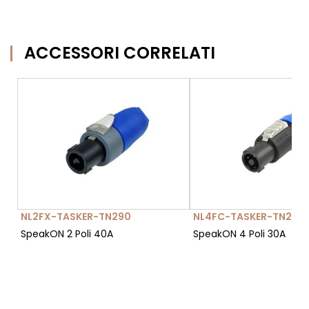
ACCESSORI CORRELATI
NL2FX-TASKER-TN290
NL4FC-TASKER-TN294
SpeakON 2 Poli 40A
SpeakON 4 Poli 30A