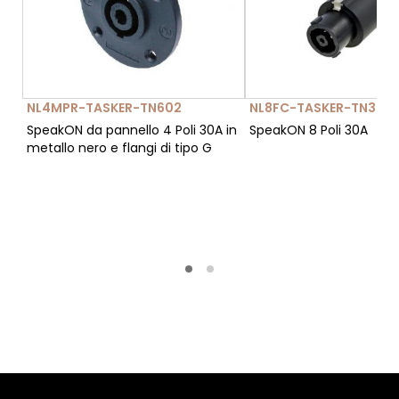
NL4MPR-TASKER-TN602
NL8FC-TASKER-TN305
SpeakON da pannello 4 Poli 30A in
SpeakON 8 Poli 30A
metallo nero e flangi di tipo G