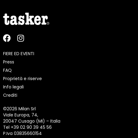
FIERE ED EVENTI
Press
FAQ
Proprietà e riserve
Info legali
Crediti
©
2026 Milan Srl
Viale Europa, 74,
20047 Cusago (MI) – Italia
Tel +39 02 90 39 45 56
P.Iva 03835660154