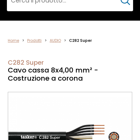
Cerca
AUDIO
Home
>
Prodotti
>
AUDIO
>
C282 Super
C282 Super
Cavo cassa 8x4,00 mm² -
Costruzione a corona