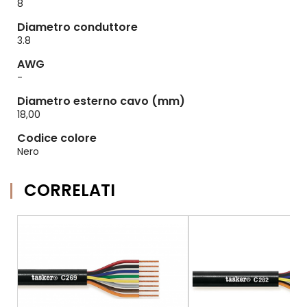
8
Diametro conduttore
3.8
AWG
-
Diametro esterno cavo (mm)
18,00
Codice colore
Nero
CORRELATI