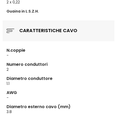
2 x 0,22
Guaina in L.S.Z.H.
CARATTERISTICHE CAVO
N.coppie
-
Numero conduttori
2
Diametro conduttore
1.1
AWG
-
Diametro esterno cavo (mm)
3.8