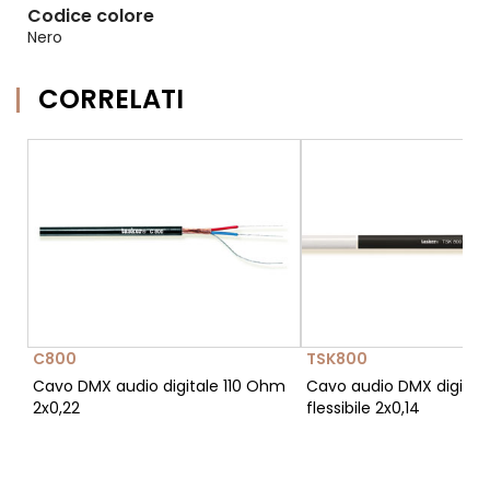
Codice colore
Nero
CORRELATI
C800
TSK800
Cavo DMX audio digitale 110 Ohm
Cavo audio DMX digitale
2x0,22
flessibile 2x0,14