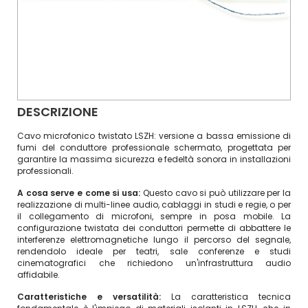
DESCRIZIONE
Cavo microfonico twistato LSZH: versione a bassa emissione di
fumi del conduttore professionale schermato, progettata per
garantire la massima sicurezza e fedeltà sonora in installazioni
professionali.
A cosa serve e come si usa:
Questo cavo si può utilizzare per la
realizzazione di multi-linee audio, cablaggi in studi e regie, o per
il collegamento di microfoni, sempre in posa mobile. La
configurazione twistata dei conduttori permette di abbattere le
interferenze elettromagnetiche lungo il percorso del segnale,
rendendolo ideale per teatri, sale conferenze e studi
cinematografici che richiedono un'infrastruttura audio
affidabile.
Caratteristiche e versatilità:
La caratteristica tecnica