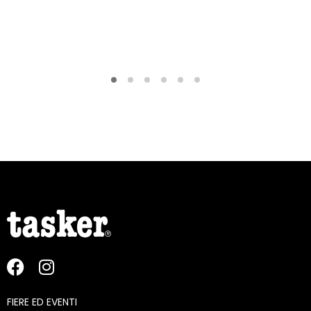
FIERE ED EVENTI