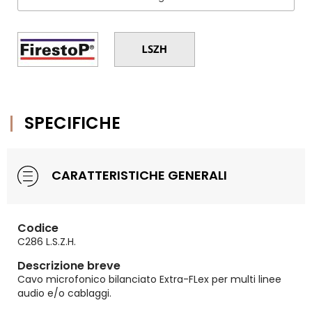
SPECIFICHE
CARATTERISTICHE GENERALI
Codice
C286 L.S.Z.H.
Descrizione breve
Cavo microfonico bilanciato Extra-FLex per multi linee
audio e/o cablaggi.