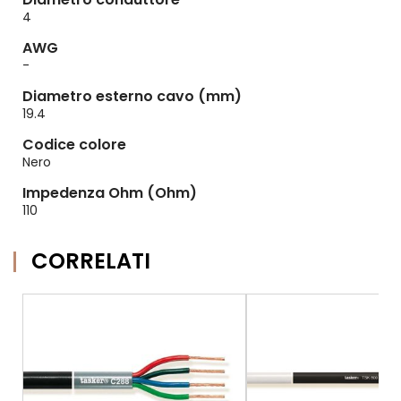
4
AWG
-
Diametro esterno cavo (mm)
19.4
Codice colore
Nero
Impedenza Ohm (Ohm)
110
CORRELATI