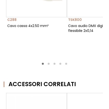
C288
TSK800
Cavo cassa 4x2.50 mm²
Cavo audio DMX digitale
flessibile 2x0,14
ACCESSORI CORRELATI