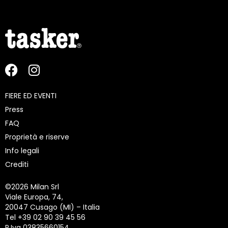
FIERE ED EVENTI
Press
FAQ
Proprietà e riserve
Info legali
Crediti
©
2026 Milan Srl
Viale Europa, 74,
20047 Cusago (MI) – Italia
Tel +39 02 90 39 45 56
P.Iva 03835660154