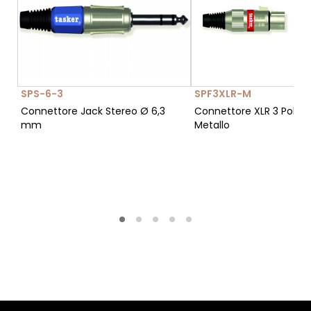
SPS-6-3
SPF3XLR-M
Connettore Jack Stereo Ø 6,3
Connettore XLR 3 Poli 
mm
Metallo