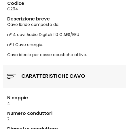
Codice
C294
Descrizione breve
Cavo Ibrido composto da:
n° 4 cavi Audio Digitali 110 Ω AES/EBU
n° 1 Cavo energia.
Cavo ideale per casse acustiche attive.
CARATTERISTICHE CAVO
N.coppie
4
Numero conduttori
2
Diametro conduttore