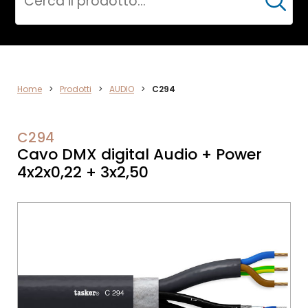
Cerca
AUDIO
Home
>
Prodotti
>
AUDIO
>
C294
C294
Cavo DMX digital Audio + Power
4x2x0,22 + 3x2,50