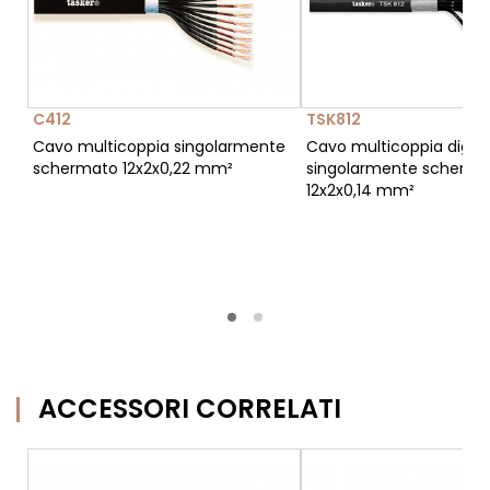
C412
TSK812
Cavo multicoppia singolarmente
Cavo multicoppia digita
schermato 12x2x0,22 mm²
singolarmente scherma
12x2x0,14 mm²
ACCESSORI CORRELATI