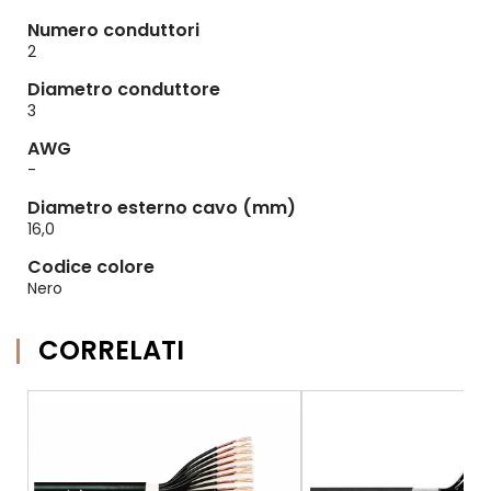
Numero conduttori
2
Diametro conduttore
3
AWG
-
Diametro esterno cavo (mm)
16,0
Codice colore
Nero
CORRELATI