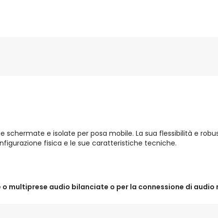
schermate e isolate per posa mobile. La sua flessibilità e rob
nfigurazione fisica e le sue caratteristiche tecniche.
 o multiprese audio bilanciate o per la connessione di audio 