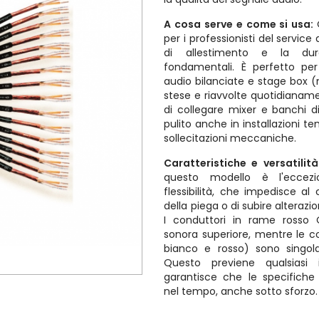
A cosa serve e come si usa:
per i professionisti del service 
di allestimento e la dur
fondamentali. È perfetto per
audio bilanciate e stage box 
stese e riavvolte quotidianam
di collegare mixer e banchi 
pulito anche in installazioni 
sollecitazioni meccaniche.
Caratteristiche e versatilit
questo modello è l'eccezi
flessibilità, che impedisce 
della piega o di subire alterazio
I conduttori in rame rosso 
sonora superiore, mentre le co
bianco e rosso) sono singol
Questo previene qualsiasi 
garantisce che le specifiche
nel tempo, anche sotto sforzo.