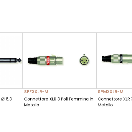
SPF3XLR-M
SPM3XLR-M
 Ø 6,3
Connettore XLR 3 Poli Femmina in
Connettore XLR 3
Metallo
Metallo