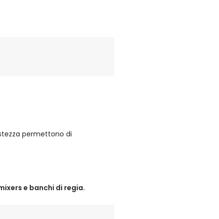
ustezza permettono di
mixers e banchi di regia.