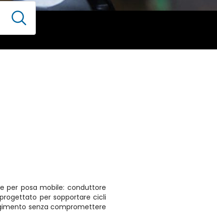
le per posa mobile: conduttore
 progettato per sopportare cicli
volgimento senza compromettere