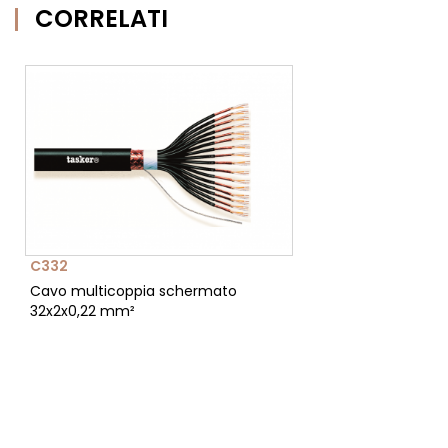
CORRELATI
C332
Cavo multicoppia schermato
32x2x0,22 mm²