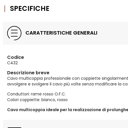
SPECIFICHE
CARATTERISTICHE GENERALI
Codice
C432
Descrizione breve
Cavo multicoppia professionale con coppiette singolarmente 
avvolgere e svolgere il cavo più volte senza modificare la co
Conduttori: rame rosso O.F.C.
Colori coppiette: bianco, rosso
Cavo multicoppia ideale per la realizzazione di prolunghe