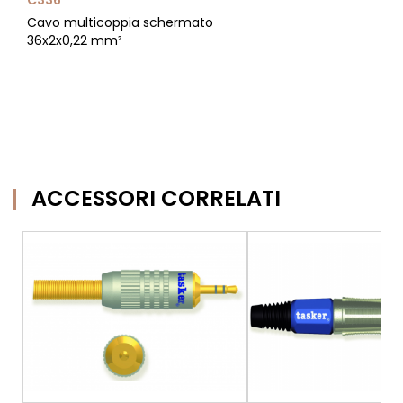
C336
Cavo multicoppia schermato
36x2x0,22 mm²
ACCESSORI CORRELATI