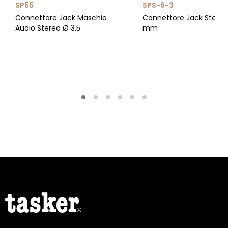
SP55
SPS-6-3
Connettore Jack Maschio
Connettore Jack Stereo
Audio Stereo Ø 3,5
mm