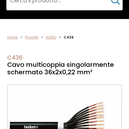
Cerca
AUDIO
Home
>
Prodotti
>
AUDIO
>
C436
C436
Cavo multicoppia singolarmente
schermato 36x2x0,22 mm²