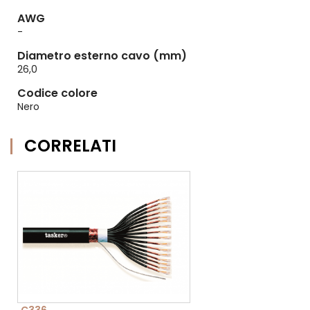
AWG
-
Diametro esterno cavo (mm)
26,0
Codice colore
Nero
CORRELATI