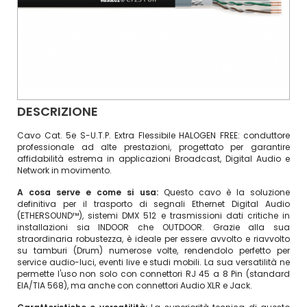
DESCRIZIONE
Cavo Cat. 5e S-U.T.P. Extra Flessibile HALOGEN FREE: conduttore
professionale ad alte prestazioni, progettato per garantire
affidabilità estrema in applicazioni Broadcast, Digital Audio e
Network in movimento.
A cosa serve e come si usa:
Questo cavo è la soluzione
definitiva per il trasporto di segnali Ethernet Digital Audio
(ETHERSOUND™), sistemi DMX 512 e trasmissioni dati critiche in
installazioni sia INDOOR che OUTDOOR. Grazie alla sua
straordinaria robustezza, è ideale per essere avvolto e riavvolto
su tamburi (Drum) numerose volte, rendendolo perfetto per
service audio-luci, eventi live e studi mobili. La sua versatilità ne
permette l'uso non solo con connettori RJ 45 a 8 Pin (standard
EIA/TIA 568), ma anche con connettori Audio XLR e Jack.