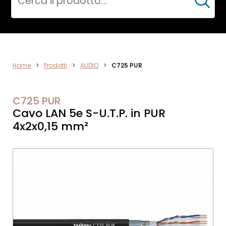
Cerca
AUDIO
Home
>
Prodotti
>
AUDIO
>
C725 PUR
C725 PUR
Cavo LAN 5e S-U.T.P. in PUR
4x2x0,15 mm²