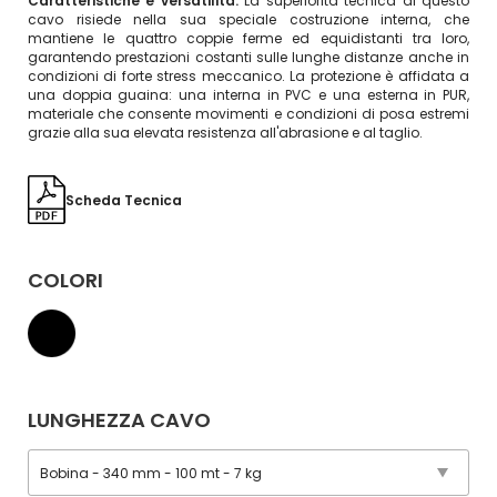
Caratteristiche e versatilità:
La superiorità tecnica di questo
cavo risiede nella sua speciale costruzione interna, che
mantiene le quattro coppie ferme ed equidistanti tra loro,
garantendo prestazioni costanti sulle lunghe distanze anche in
condizioni di forte stress meccanico. La protezione è affidata a
una doppia guaina: una interna in PVC e una esterna in PUR,
materiale che consente movimenti e condizioni di posa estremi
grazie alla sua elevata resistenza all'abrasione e al taglio.
Scheda Tecnica
COLORI
LUNGHEZZA CAVO