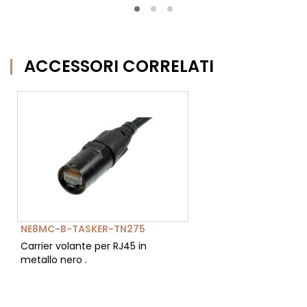
ACCESSORI CORRELATI
NE8MC-B-TASKER-TN275
Carrier volante per RJ45 in
metallo nero .