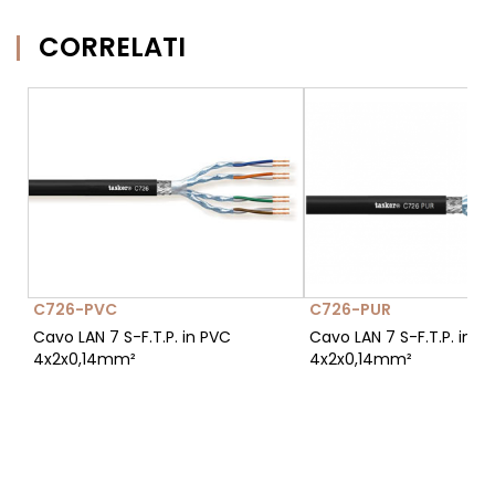
CORRELATI
C726-PVC
C726-PUR
Cavo LAN 7 S-F.T.P. in PVC
Cavo LAN 7 S-F.T.P. in P
4x2x0,14mm²
4x2x0,14mm²