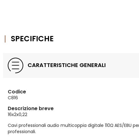
SPECIFICHE
CARATTERISTICHE GENERALI
Codice
C816
Descrizione breve
16x2x0,22
Cavi professionali audio multicoppia digitale 110Ω AES/EBU per
professionali.