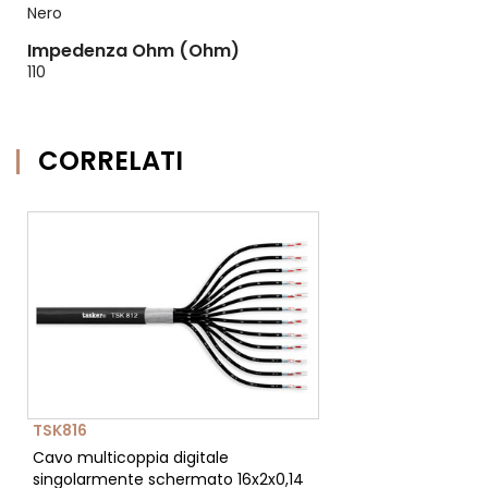
Nero
Impedenza Ohm (Ohm)
110
CORRELATI
TSK816
Cavo multicoppia digitale
singolarmente schermato 16x2x0,14