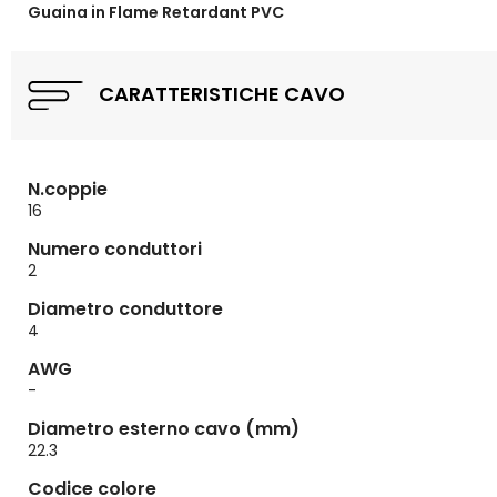
Guaina in Flame Retardant PVC
CARATTERISTICHE CAVO
N.coppie
16
Numero conduttori
2
Diametro conduttore
4
AWG
-
Diametro esterno cavo (mm)
22.3
Codice colore