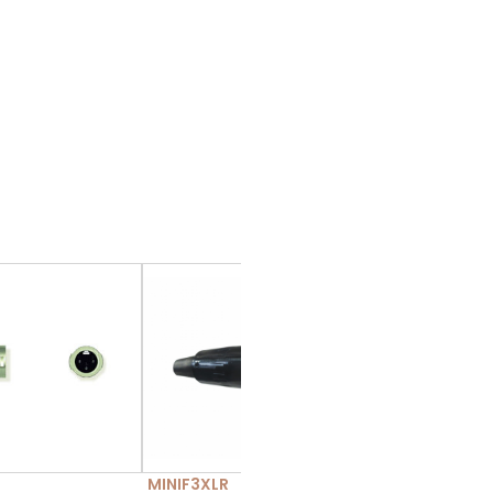
MINIF3XLR
MINIM3X