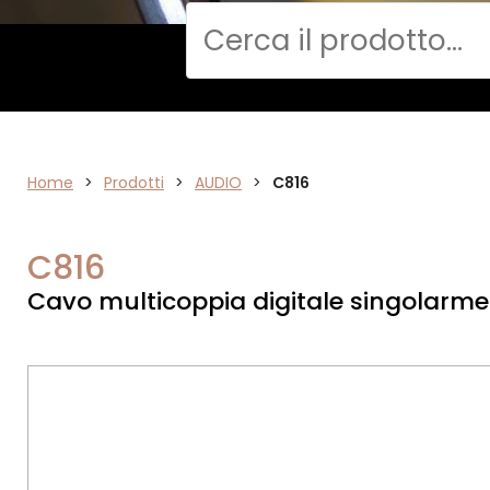
Cerca
Home
AUDIO
>
Prodotti
>
AUDIO
>
C816
C816
Cavo multicoppia digitale singolarm