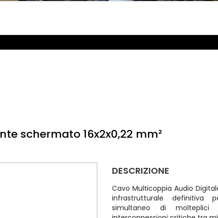
ente schermato 16x2x0,22 mm²
DESCRIZIONE
Cavo Multicoppia Audio Digital
infrastrutturale definitiva
simultaneo di molteplici
interconnessioni critiche tra m