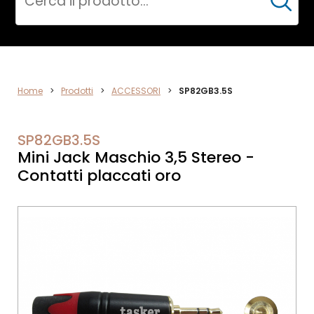
Cerca
AUDIO
Home
>
Prodotti
>
ACCESSORI
>
SP82GB3.5S
SP82GB3.5S
Mini Jack Maschio 3,5 Stereo -
Contatti placcati oro