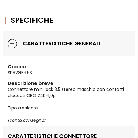
SPECIFICHE
CARATTERISTICHE GENERALI
Codice
SP82GB3.5S
Descrizione breve
Connettore mini jack 3.5 stereo maschio con contatti
placcati ORO 24K-1,0µ.
Tipo a saldare
Pronta consegna!
CARATTERISTICHE CONNETTORE