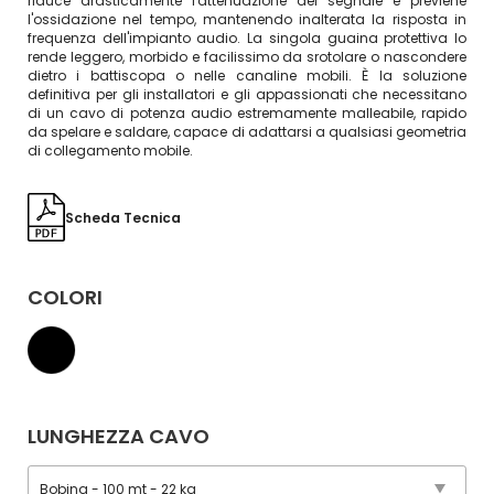
riduce drasticamente l'attenuazione del segnale e previene
l'ossidazione nel tempo, mantenendo inalterata la risposta in
frequenza dell'impianto audio. La singola guaina protettiva lo
rende leggero, morbido e facilissimo da srotolare o nascondere
dietro i battiscopa o nelle canaline mobili. È la soluzione
definitiva per gli installatori e gli appassionati che necessitano
di un cavo di potenza audio estremamente malleabile, rapido
da spelare e saldare, capace di adattarsi a qualsiasi geometria
di collegamento mobile.
Scheda Tecnica
COLORI
LUNGHEZZA CAVO