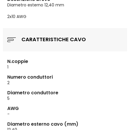
Diametro esterno 12,40 mm
2x10 AWG
CARATTERISTICHE CAVO
N.coppie
1
Numero conduttori
2
Diametro conduttore
5
AWG
-
Diametro esterno cavo (mm)
12,40