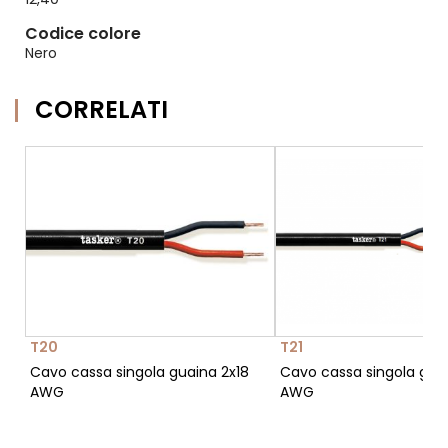
Codice colore
Nero
CORRELATI
T20
T21
Cavo cassa singola guaina 2x18
Cavo cassa singola guai
AWG
AWG