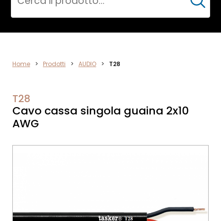
Cerca
AUDIO
Home
>
Prodotti
>
AUDIO
>
T28
T28
Cavo cassa singola guaina 2x10
AWG