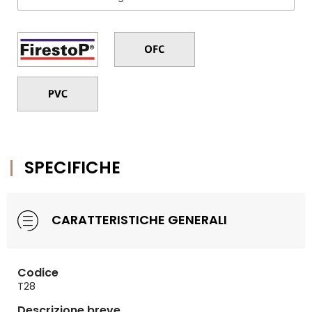
SPECIFICHE
CARATTERISTICHE GENERALI
Codice
T28
Descrizione breve