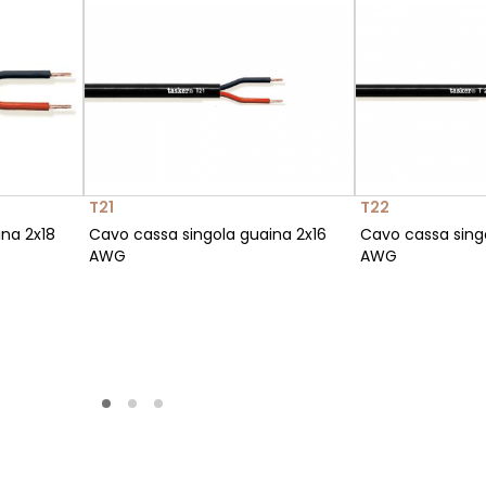
T21
T22
na 2x18
Cavo cassa singola guaina 2x16
Cavo cassa sing
AWG
AWG