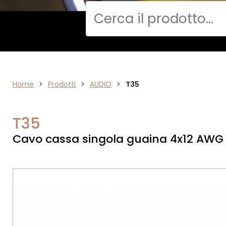
Cerca
Home
AUDIO
>
Prodotti
>
AUDIO
>
T35
T35
Cavo cassa singola guaina 4x12 AWG