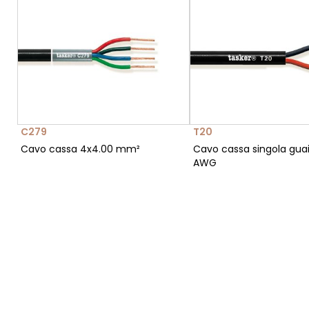
C279
T20
Cavo cassa 4x4.00 mm²
Cavo cassa singola guai
AWG