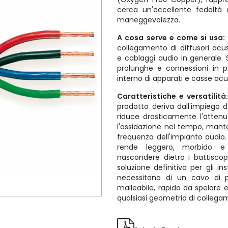
cerca un'eccellente fedeltà 
maneggevolezza.
A cosa serve e come si usa:
collegamento di diffusori acusti
e cablaggi audio in generale. Si
prolunghe e connessioni in p
interno di apparati e casse ac
Caratteristiche e versatilità
prodotto deriva dall'impiego 
riduce drasticamente l'atten
l'ossidazione nel tempo, mante
frequenza dell'impianto audio.
rende leggero, morbido e 
nascondere dietro i battiscop
soluzione definitiva per gli in
necessitano di un cavo di
malleabile, rapido da spelare 
qualsiasi geometria di collega