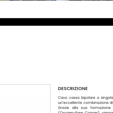
DESCRIZIONE
Cavo cassa bipolare a singola
un'eccellente combinazione di f
Grazie alla sua formazione
(Oxygen-Free Copper), rappre