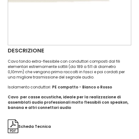
DESCRIZIONE
Cavo tondo extra-flessibile con conduttori composti dal fili
elementari estremamente sottili (da 189 a 511 di diametro
0,10mm) che vengono prima raccolti in fasci e poi cordati per
una migliore trasmissione del segnale audio.
Isolamento conduttori:
PE compatto - Bianco o Rosso
Cavo per casse acustiche, ideale per la realizzazione di
assemblati audio professionali molto flessibili con speakon,
banana e altri connettori audio
Scheda Tecnica