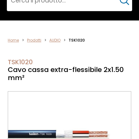
Cerca
AUDIO
Home
>
Prodotti
>
AUDIO
>
TSK1020
TSK1020
Cavo cassa extra-flessibile 2x1.50
mm²