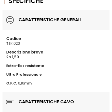
SPECIFICHE
CARATTERISTICHE GENERALI
Codice
TSK1020
Descrizione breve
2 x 1,50
Extra-flex resistente
Ultra Professionale
O.F.C.
0,10mm
CARATTERISTICHE CAVO