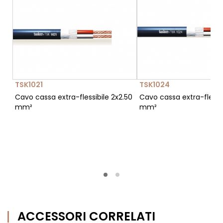
TSK1021
TSK1024
Cavo cassa extra-flessibile 2x2.50
Cavo cassa extra-flessi
mm²
mm²
ACCESSORI CORRELATI