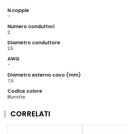
N.coppie
-
Numero conduttori
2
Diametro conduttore
2.5
AWG
-
Diametro esterno cavo (mm)
7,5
Codice colore
Blunotte
CORRELATI