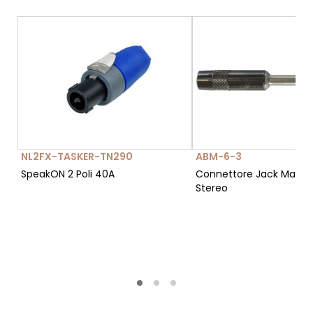
NL2FX-TASKER-TN290
ABM-6-3
SpeakON 2 Poli 40A
Connettore Jack Maschi
Stereo